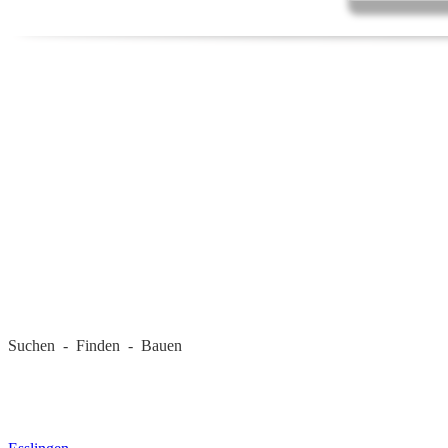
REGIONALE FIRMEN
Suchen - Finden - Bauen
LANDKREIS