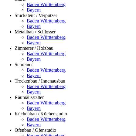
Baden Württemberg
Bayern
Stuckateur / Verputzer
Baden Württemberg
Bayern
Metallbau / Schlosser
Baden Württemberg
Bayern
Zimmerer / Holzbau
Baden Württemberg
Bayern
Schreiner
Baden Württemberg
Bayern
Trockenbau / Innenausbau
Baden Württemberg
Bayern
Raumausstatter
Baden Württemberg
Bayern
Küchenbau / Küchenstudio
Baden Württemberg
Bayern
Ofenbau / Ofenstudio
Baden Württemberg