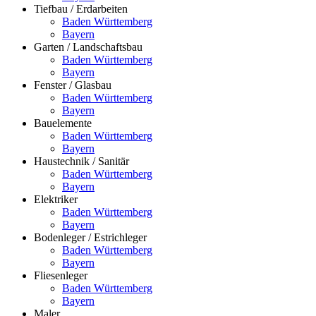
Tiefbau / Erdarbeiten
Baden Württemberg
Bayern
Garten / Landschaftsbau
Baden Württemberg
Bayern
Fenster / Glasbau
Baden Württemberg
Bayern
Bauelemente
Baden Württemberg
Bayern
Haustechnik / Sanitär
Baden Württemberg
Bayern
Elektriker
Baden Württemberg
Bayern
Bodenleger / Estrichleger
Baden Württemberg
Bayern
Fliesenleger
Baden Württemberg
Bayern
Maler