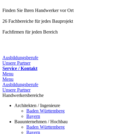
Finden Sie Ihren Handwerker vor Ort
26 Fachbereiche für jedes Bauprojekt
Fachfirmen für jeden Bereich
Ausbildungsberufe
Unsere Partner
Service / Kontakt
Menu
Menu
Ausbildungsberufe
Unsere Partner
Handwerkersbereiche
Architekten / Ingenieure
Baden Württemberg
Bayern
Bauunternehmen / Hochbau
Baden Württemberg
Bayern