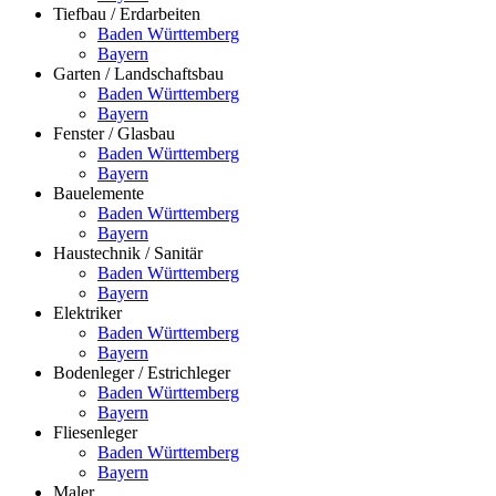
Tiefbau / Erdarbeiten
Baden Württemberg
Bayern
Garten / Landschaftsbau
Baden Württemberg
Bayern
Fenster / Glasbau
Baden Württemberg
Bayern
Bauelemente
Baden Württemberg
Bayern
Haustechnik / Sanitär
Baden Württemberg
Bayern
Elektriker
Baden Württemberg
Bayern
Bodenleger / Estrichleger
Baden Württemberg
Bayern
Fliesenleger
Baden Württemberg
Bayern
Maler