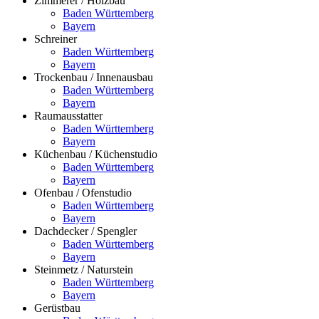
Zimmerer / Holzbau
Baden Württemberg
Bayern
Schreiner
Baden Württemberg
Bayern
Trockenbau / Innenausbau
Baden Württemberg
Bayern
Raumausstatter
Baden Württemberg
Bayern
Küchenbau / Küchenstudio
Baden Württemberg
Bayern
Ofenbau / Ofenstudio
Baden Württemberg
Bayern
Dachdecker / Spengler
Baden Württemberg
Bayern
Steinmetz / Naturstein
Baden Württemberg
Bayern
Gerüstbau