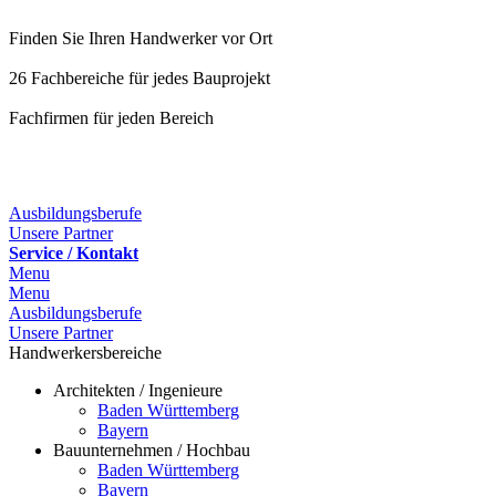
Finden Sie Ihren Handwerker vor Ort
26 Fachbereiche für jedes Bauprojekt
Fachfirmen für jeden Bereich
25 Fachbereiche für jedes Bauprojekt
Ausbildungsberufe
Unsere Partner
Service / Kontakt
Menu
Menu
Ausbildungsberufe
Unsere Partner
Handwerkersbereiche
Architekten / Ingenieure
Baden Württemberg
Bayern
Bauunternehmen / Hochbau
Baden Württemberg
Bayern