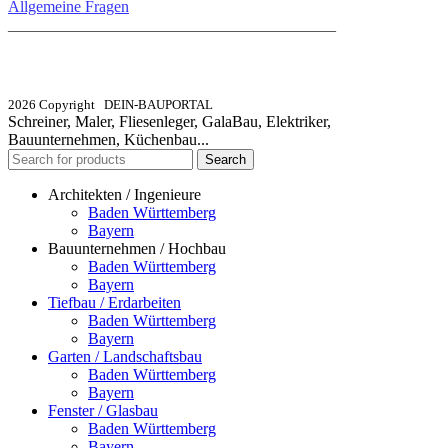
Allgemeine Fragen
_________________________________________
info@dein-bauportal.de
2026 Copyright DEIN-BAUPORTAL
Schreiner, Maler, Fliesenleger, GalaBau, Elektriker,
Bauunternehmen, Küchenbau...
Search
Architekten / Ingenieure
Baden Württemberg
Bayern
Bauunternehmen / Hochbau
Baden Württemberg
Bayern
Tiefbau / Erdarbeiten
Baden Württemberg
Bayern
Garten / Landschaftsbau
Baden Württemberg
Bayern
Fenster / Glasbau
Baden Württemberg
Bayern