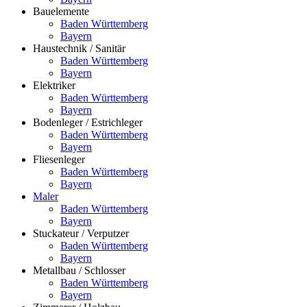
Bauelemente
Baden Württemberg
Bayern
Haustechnik / Sanitär
Baden Württemberg
Bayern
Elektriker
Baden Württemberg
Bayern
Bodenleger / Estrichleger
Baden Württemberg
Bayern
Fliesenleger
Baden Württemberg
Bayern
Maler
Baden Württemberg
Bayern
Stuckateur / Verputzer
Baden Württemberg
Bayern
Metallbau / Schlosser
Baden Württemberg
Bayern