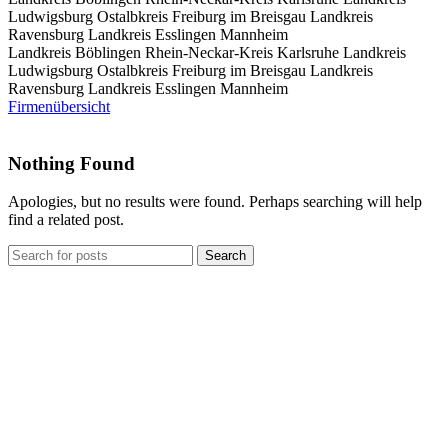
Ludwigsburg
Ostalbkreis
Freiburg im Breisgau
Landkreis
Ravensburg
Landkreis Esslingen
Mannheim
Landkreis Böblingen
Rhein-Neckar-Kreis
Karlsruhe
Landkreis
Ludwigsburg
Ostalbkreis
Freiburg im Breisgau
Landkreis
Ravensburg
Landkreis Esslingen
Mannheim
Firmenübersicht
Nothing Found
Apologies, but no results were found. Perhaps searching will help
find a related post.
Search