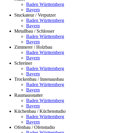
Baden Württemberg
Bayern
Stuckateur / Verputzer
Baden Württemberg
Bayern
Metallbau / Schlosser
Baden Württemberg
Bayern
Zimmerer / Holzbau
Baden Württemberg
Bayern
Schreiner
Baden Württemberg
Bayern
Trockenbau / Innenausbau
Baden Württemberg
Bayern
Raumausstatter
Baden Württemberg
Bayern
Küchenbau / Küchenstudio
Baden Württemberg
Bayern
Ofenbau / Ofenstudio
Baden Württemberg