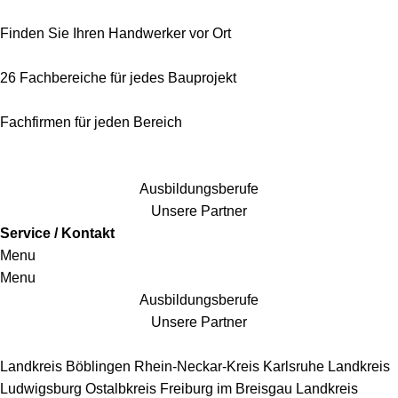
Finden Sie Ihren Handwerker vor Ort
26 Fachbereiche für jedes Bauprojekt
Fachfirmen für jeden Bereich
25 Fachbereiche für jedes Bauprojekt
Ausbildungsberufe
Unsere Partner
Service / Kontakt
Menu
Menu
Ausbildungsberufe
Unsere Partner
Handwerkersbereiche
Landkreis Böblingen
Rhein-Neckar-Kreis
Karlsruhe
Landkreis
Ludwigsburg
Ostalbkreis
Freiburg im Breisgau
Landkreis