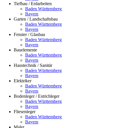
Tiefbau / Erdarbeiten
Baden Württemberg
Bayern
Garten / Landschaftsbau
Baden Württemberg
Bayern
Fenster / Glasbau
Baden Württemberg
Bayern
Bauelemente
Baden Württemberg
Bayern
Haustechnik / Sanitär
Baden Württemberg
Bayern
Elektriker
Baden Württemberg
Bayern
Bodenleger / Estrichleger
Baden Württemberg
Bayern
Fliesenleger
Baden Württemberg
Bayern
Maler