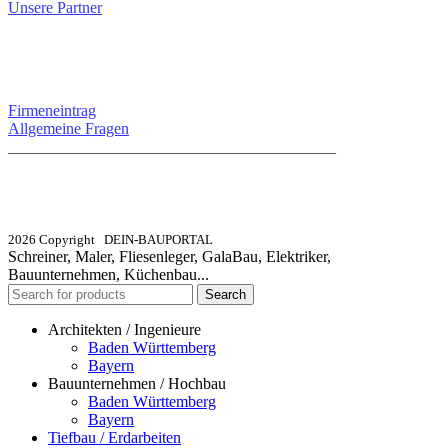
Unsere Partner
SERVICE / KONTAKT
Firmeneintrag
Allgemeine Fragen
_________________________________________
info@dein-bauportal.de
2026 Copyright DEIN-BAUPORTAL
Schreiner, Maler, Fliesenleger, GalaBau, Elektriker,
Bauunternehmen, Küchenbau...
Search
Architekten / Ingenieure
Baden Württemberg
Bayern
Bauunternehmen / Hochbau
Baden Württemberg
Bayern
Tiefbau / Erdarbeiten