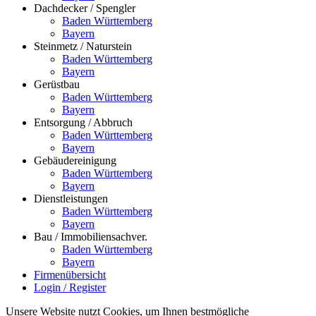
Dachdecker / Spengler
Baden Württemberg
Bayern
Steinmetz / Naturstein
Baden Württemberg
Bayern
Gerüstbau
Baden Württemberg
Bayern
Entsorgung / Abbruch
Baden Württemberg
Bayern
Gebäudereinigung
Baden Württemberg
Bayern
Dienstleistungen
Baden Württemberg
Bayern
Bau / Immobiliensachver.
Baden Württemberg
Bayern
Firmenübersicht
Login / Register
Unsere Website nutzt Cookies, um Ihnen bestmögliche