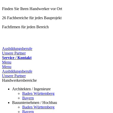
Finden Sie Ihren Handwerker vor Ort
26 Fachbereiche für jedes Bauprojekt
Fachfirmen für jeden Bereich
25 Fachbereiche für jedes Bauprojekt
Ausbildungsberufe
Unsere Partner
Service / Kontakt
Menu
Menu
Ausbildungsberufe
Unsere Partner
Handwerkersbereiche
Architekten / Ingenieure
Baden Württemberg
Bayern
Bauunternehmen / Hochbau
Baden Württemberg
Bayern