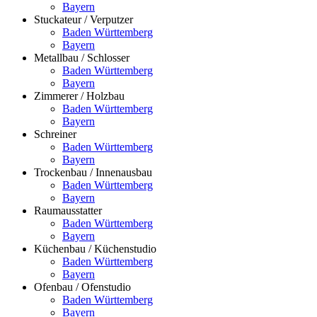
Bayern
Stuckateur / Verputzer
Baden Württemberg
Bayern
Metallbau / Schlosser
Baden Württemberg
Bayern
Zimmerer / Holzbau
Baden Württemberg
Bayern
Schreiner
Baden Württemberg
Bayern
Trockenbau / Innenausbau
Baden Württemberg
Bayern
Raumausstatter
Baden Württemberg
Bayern
Küchenbau / Küchenstudio
Baden Württemberg
Bayern
Ofenbau / Ofenstudio
Baden Württemberg
Bayern