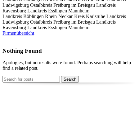
Ludwigsburg
Ostalbkreis
Freiburg im Breisgau
Landkreis
Ravensburg
Landkreis Esslingen
Mannheim
Landkreis Böblingen
Rhein-Neckar-Kreis
Karlsruhe
Landkreis
Ludwigsburg
Ostalbkreis
Freiburg im Breisgau
Landkreis
Ravensburg
Landkreis Esslingen
Mannheim
Firmenübersicht
Nothing Found
Apologies, but no results were found. Perhaps searching will help
find a related post.
Search