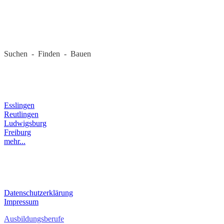
REGIONALE FIRMEN
Suchen - Finden - Bauen
LANDKREIS
Esslingen
Reutlingen
Ludwigsburg
Freiburg
mehr...
RECHTLICHES
Datenschutzerklärung
Impressum
Ausbildungsberufe