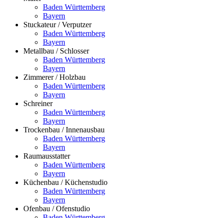
Baden Württemberg
Bayern
Stuckateur / Verputzer
Baden Württemberg
Bayern
Metallbau / Schlosser
Baden Württemberg
Bayern
Zimmerer / Holzbau
Baden Württemberg
Bayern
Schreiner
Baden Württemberg
Bayern
Trockenbau / Innenausbau
Baden Württemberg
Bayern
Raumausstatter
Baden Württemberg
Bayern
Küchenbau / Küchenstudio
Baden Württemberg
Bayern
Ofenbau / Ofenstudio
Baden Württemberg