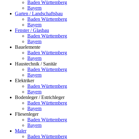
Baden Württemberg
Bayern
Garten / Landschaftsbau
Baden Württemberg
Bayern
Fenster / Glasbau
Baden Württemberg
Bayern
Bauelemente
Baden Württemberg
Bayern
Haustechnik / Sanitär
Baden Württemberg
Bayern
Elektriker
Baden Württemberg
Bayern
Bodenleger / Estrichleger
Baden Württemberg
Bayern
Fliesenleger
Baden Württemberg
Bayern
Maler
Baden Württemberg